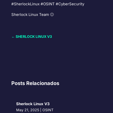
#SherlockLinux #OSINT #CyberSecurity
Sherlock Linux Team 🙂
←
SHERLOCK LINUX V3
Posts Relacionados
Sherlock Linux V3
May 21, 2025
|
OSINT