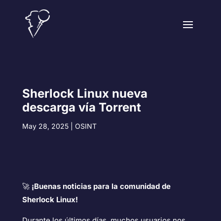
Sherlock Linux nueva
descarga vía Torrent
May 28, 2025
|
OSINT
🚀
¡Buenas noticias para la comunidad de
Sherlock Linux!
Durante los últimos días, muchos usuarios nos